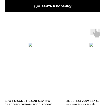
Добавить в корзину
SPOT MAGNETIC S20 48V 15W
LINER T33 20W 36° 4000
24° CRI90 OSRAM 3000-6000K
корпус Black Mask