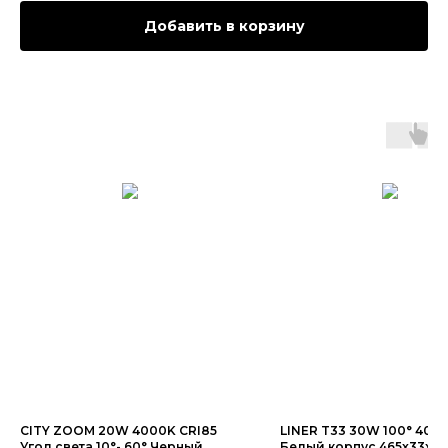
Добавить в корзину
CITY ZOOM 20W 4000K CRI85
LINER T33 30W 100° 400
Угол света 10°- 60° Черный
Белый корпус 465x33x3