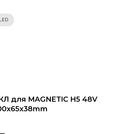
 LED
КЛ для MAGNETIC H5 48V
000x65x38mm