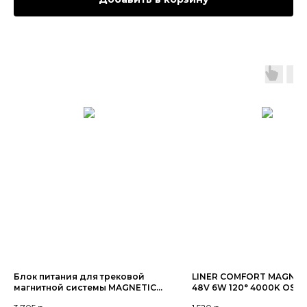
Блок питания для трековой
LINER COMFORT MAGNET
магнитной системы MAGNETIC
48V 6W 120° 4000K OSRA
H5 200W 48V Black | 310mm
Black 115х25х25mm