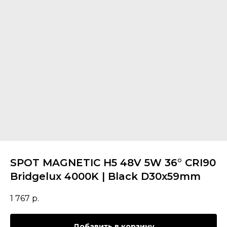
SPOT MAGNETIC H5 48V 5W 36° CRI90
Bridgelux 4000K | Black D30х59mm
1 767
р.
Добавить в корзину