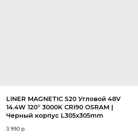
LINER MAGNETIC S20 Угловой 48V
14.4W 120° 3000K CRI90 OSRAM |
Черный корпус L305х305mm
3 990
р.