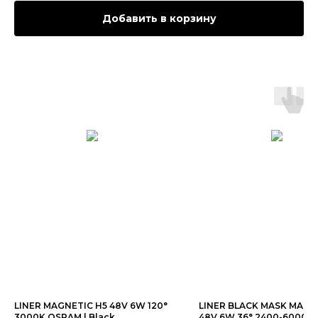
Добавить в корзину
LINER MAGNETIC Н5 48V 6W 120°
LINER BLACK MASK MAGN
3000K OSRAM | Black
48V 6W 36° 2400-6000K 