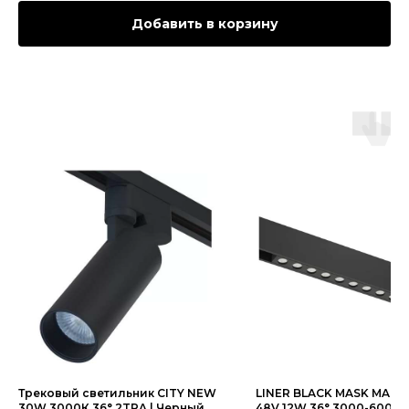
Добавить в корзину
Трековый светильник CITY NEW
LINER BLACK MASK MAGNE
30W 3000К 36° 2TRA | Черный
48V 12W 36° 3000-6000K