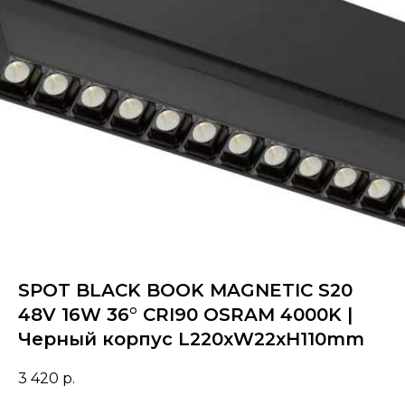
SPOT BLACK BOOK MAGNETIC S20
48V 16W 36° CRI90 OSRAM 4000K |
Черный корпус L220хW22хH110mm
3 420
р.