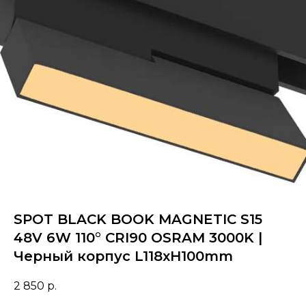
SPOT BLACK BOOK MAGNETIC S15
48V 6W 110° CRI90 OSRAM 3000K |
Черный корпус L118хH100mm
2 850
р.