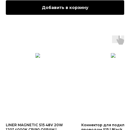
Добавить в корзину
LINER MAGNETIC S15 48V 20W
Коннектор для подключ
120° 4000K CRI90 OSRAM |
проводом S15 | Black