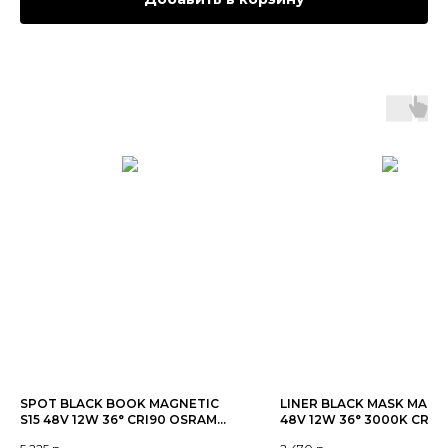
SPOT BLACK BOOK MAGNETIC
LINER BLACK MASK MAGNE
S15 48V 12W 36° CRI90 OSRAM
48V 12W 36° 3000K CRI9
3000-6000K TRIX | Черный
OSRAM | Черный корпус