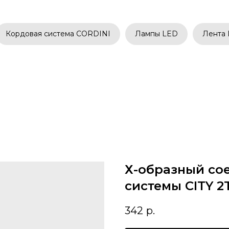
Кордовая система CORDINI
Лампы LED
Лента
Х-образный со
системы CITY 2T
342
р.