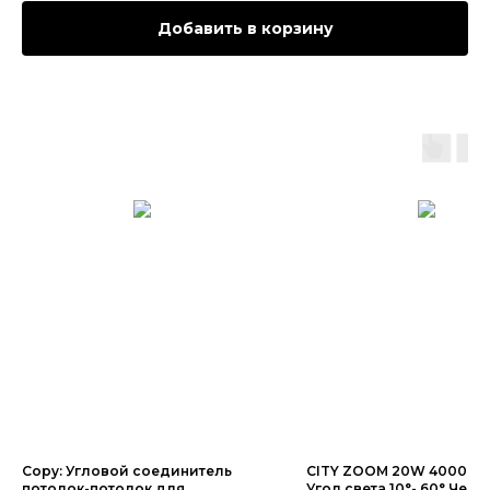
Добавить в корзину
Copy: Угловой соединитель
CITY ZOOM 20W 4000K C
потолок-потолок для
Угол света 10°- 60° Чер