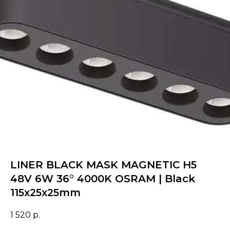
LINER BLACK MASK MAGNETIC Н5
48V 6W 36° 4000K OSRAM | Black
115х25х25mm
1 520
р.