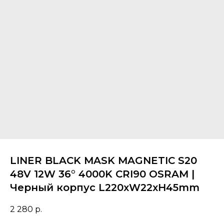
LINER BLACK MASK MAGNETIC S20
48V 12W 36° 4000K CRI90 OSRAM |
Черный корпус L220хW22хH45mm
2 280
р.