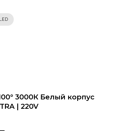
 LED
100° 3000К Белый корпус
TRA | 220V