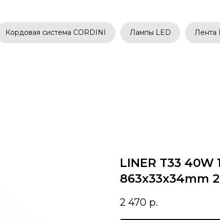
Кордовая система CORDINI
Лампы LED
Лента
LINER T33 40W 
863х33х34mm 2
2 470
р.