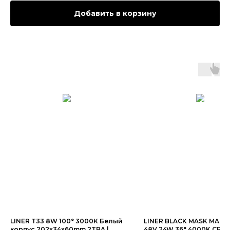
Добавить в корзину
LINER T33 8W 100° 3000К Белый
LINER BLACK MASK MAGNE
корпус 202x34x60mm 2TRA |
48V 24W 36° 4000K CRI9