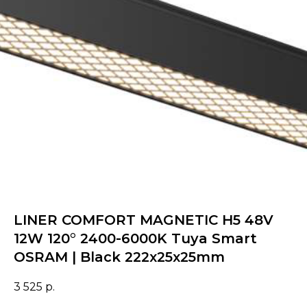
LINER COMFORT MAGNETIC Н5 48V
12W 120° 2400-6000K Tuya Smart
OSRAM | Black 222х25х25mm
3 525
р.