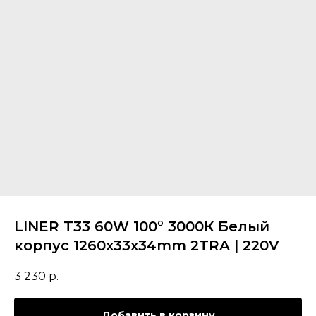
LINER T33 60W 100° 3000К Белый
корпус 1260х33х34mm 2TRA | 220V
3 230
р.
Добавить в корзину