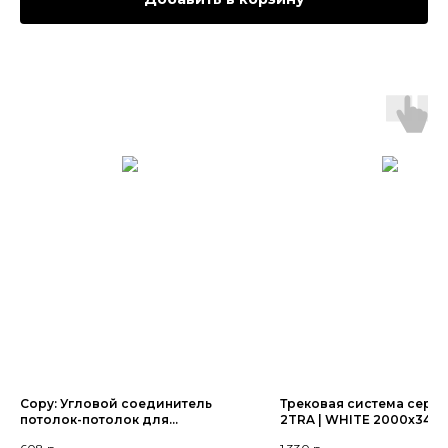
Copy: Угловой соединитель
Трековая система серии
потолок-потолок для
2TRA | WHITE 2000x34x1
шинопровода H5, Black
220V