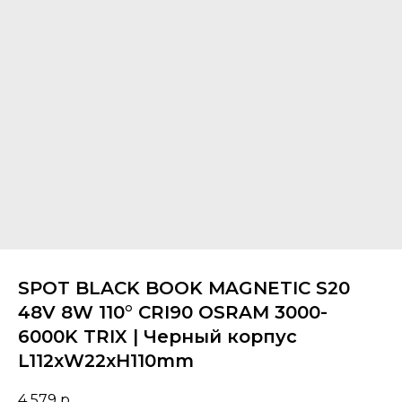
SPOT BLACK BOOK MAGNETIC S20
48V 8W 110° CRI90 OSRAM 3000-
6000K TRIX | Черный корпус
L112хW22хH110mm
4 579
р.