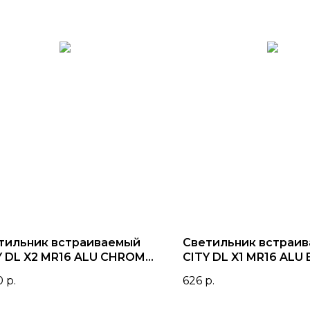
тильник встраиваемый
Светильник встраи
Y DL X2 MR16 ALU CHROME
CITY DL X1 MR16 ALU 
72х92(75)x25mm
92х92(75)x25mm
0
р.
626
р.