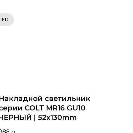
 LED
Накладной светильник
серии COLT MR16 GU10
ЧЕРНЫЙ | 52x130mm
988
р.