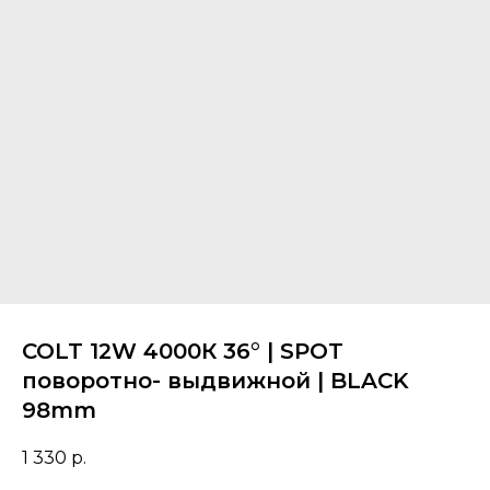
COLT 12W 4000К 36° | SPOT
поворотно- выдвижной | BLACK
98mm
1 330
р.