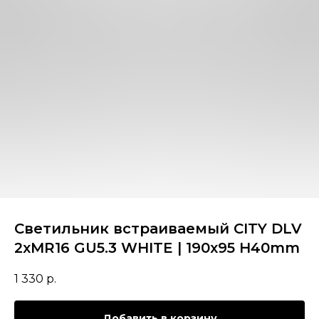
Светильник встраиваемый CITY DLV
2хMR16 GU5.3 WHITE | 190х95 H40mm
1 330
р.
Добавить в корзину