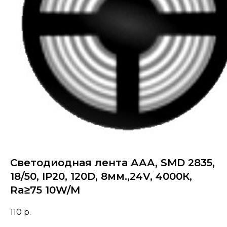
Светодиодная лента ААА, SMD 2835,
18/50, IP20, 120D, 8мм.,24V, 4000К,
Ra≥75 10W/M
110
р.