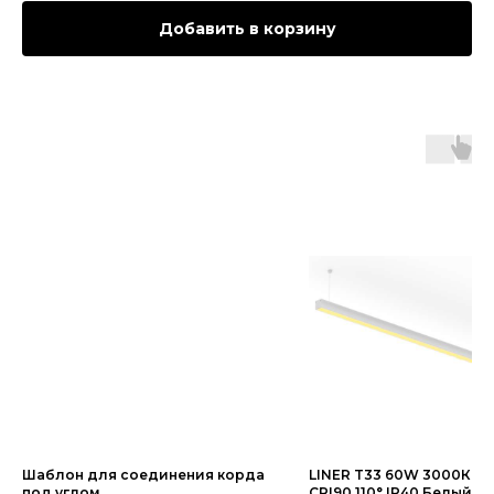
Добавить в корзину
Шаблон для соединения корда
LINER T33 60W 3000К EP
под углом
CRI90 110° IP40 Белый к