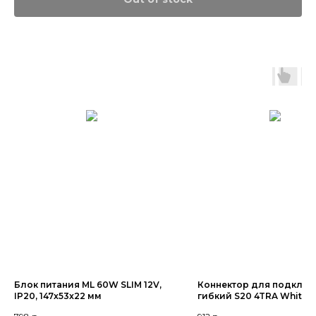
Блок питания ML 60W SLIM 12V,
Коннектор для подклю
IP20, 147x53x22 мм
гибкий S20 4TRA White