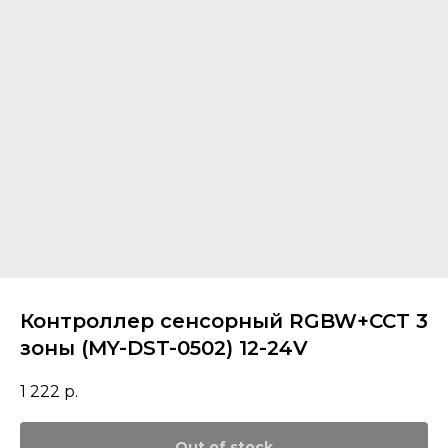
Контроллер сенсорный RGBW+CCT 3
зоны (MY-DST-0502) 12-24V
1 222
р.
Out of stock